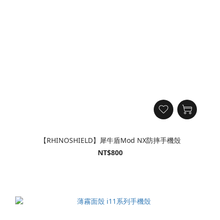
【RHINOSHIELD】犀牛盾Mod NX防摔手機殼
NT$800