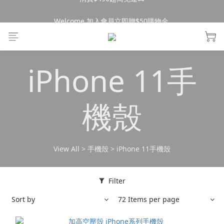
消費$490超商免運🚚
Welcome 加入會員立即贈$50購物金 
消費$490超商免運🚚
iPhone 11手
機殼
View All
>
手機殼
>
iPhone 11手機殼
Filter
Sort by
72 Items per page