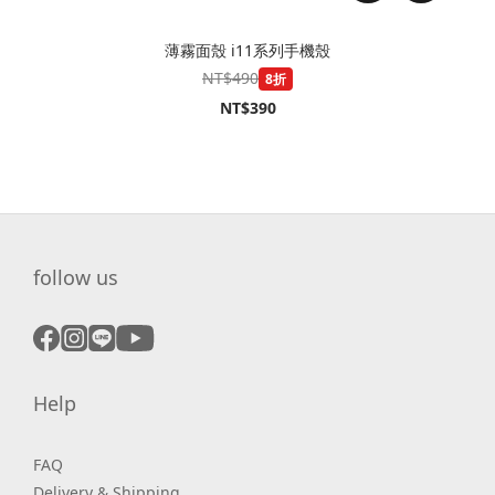
薄霧面殼 i11系列手機殼
NT$490
8折
NT$390
follow us
Help
FAQ
Delivery & Shipping