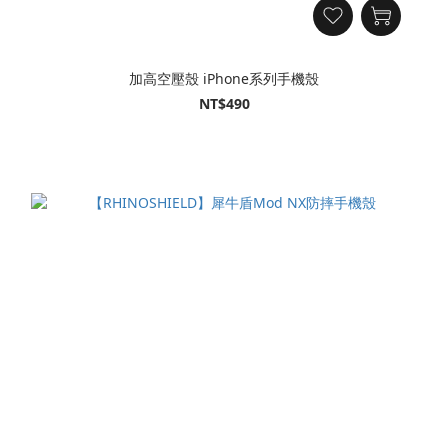
加高空壓殼 iPhone系列手機殼
NT$490