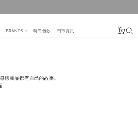
BRANDS
時尚包款
門市資訊
持，每樣商品都有自己的故事。
面。