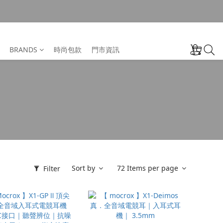
BRANDS
時尚包款
門市資訊
Sort by
72 Items per page
Filter