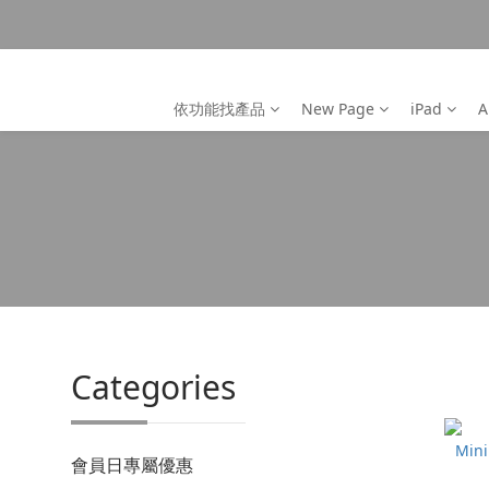
依功能找產品
New Page
iPad
A
Categories
會員日專屬優惠