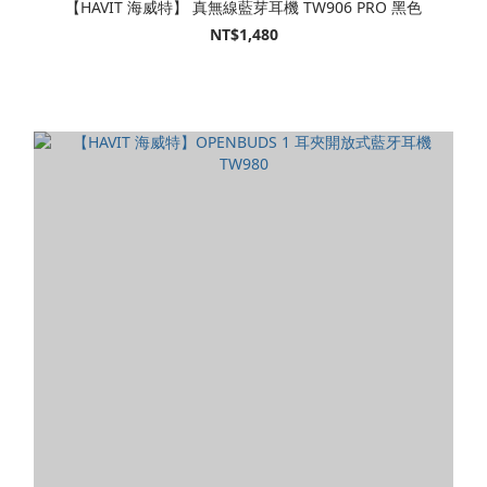
【HAVIT 海威特】 真無線藍芽耳機 TW906 PRO 黑色
NT$1,480