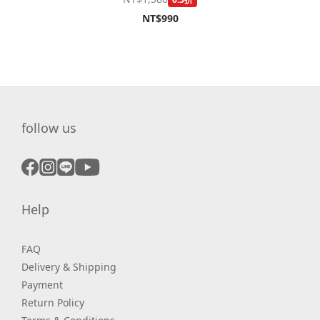
NT$990
follow us
Help
FAQ
Delivery & Shipping
Payment
Return Policy