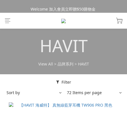
Welcome 加入會員立即贈$50購物金 
消費$490超商免運🚚
消費$490超商免運🚚
HAVIT
View All
>
品牌系列
>
HAVIT
Filter
Sort by
72 Items per page