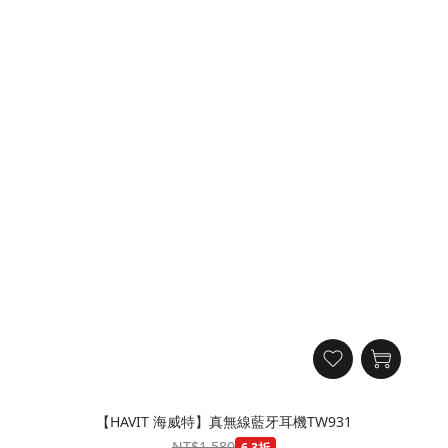
【HAVIT 海威特】真無線藍牙耳機TW931
NT$1,580
6.3折