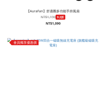
【AuraFan】舒適圈多功能手持風扇
NT$1,190
9.2折
NT$1,090
會員獨享優惠價