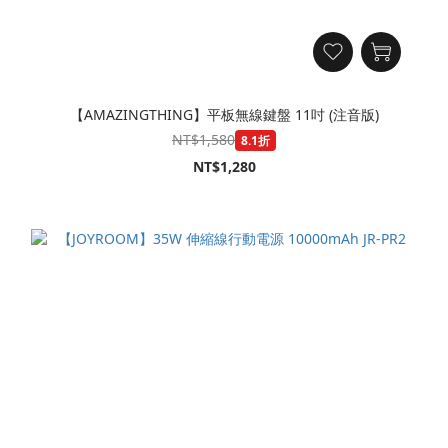
【AMAZINGTHING】平板無線鍵盤 11吋 (注音版)
NT$1,580
8.1折
NT$1,280