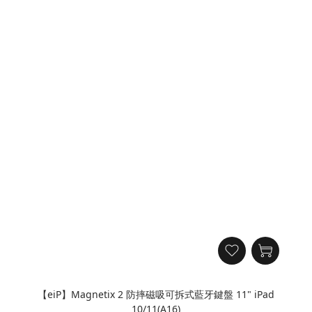
【eiP】Magnetix 2 防摔磁吸可拆式藍牙鍵盤 11" iPad
10/11(A16)