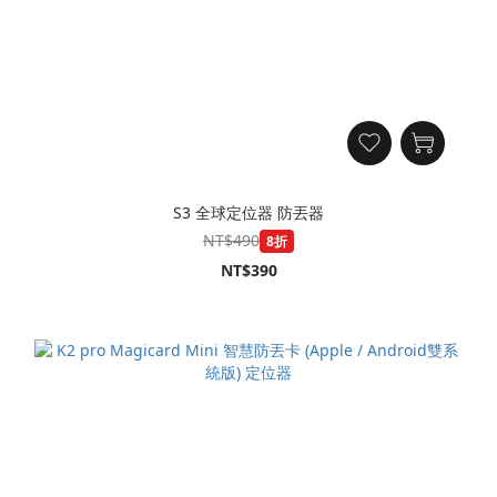
S3 全球定位器 防丟器
NT$490
8折
NT$390