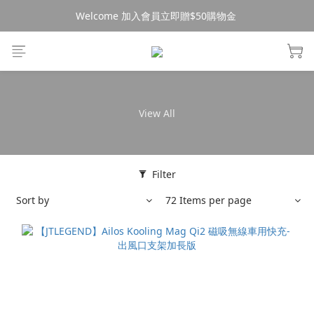
Welcome 加入會員立即贈$50購物金 
消費$490超商免運🚚
消費$490超商免運🚚
View All
Filter
Sort by
72 Items per page