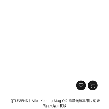
【JTLEGEND】Ailos Kooling Mag Qi2 磁吸無線車用快充-出
風口支架加長版