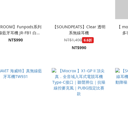
YROOM】Funpods系列
【SOUNDPEATS】Clear 透明
【 mo
藍牙耳機 JR-FB1 白色
系無線耳機
多
(s)
NT$990
NT$1,490
6.6折
NT$990