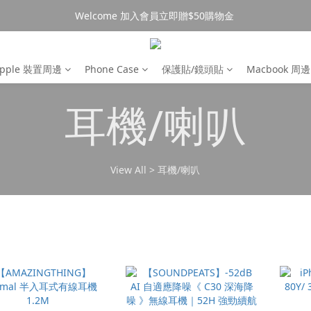
Welcome 加入會員立即贈$50購物金 
消費$490超商免運🚚
消費$490超商免運🚚
pple 裝置周邊
Phone Case
保護貼/鏡頭貼
Macbook 周邊
耳機/喇叭
View All
>
耳機/喇叭