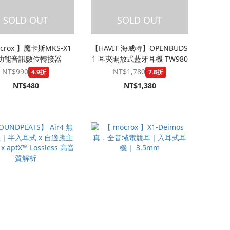
SOLD OUT
SOLD OUT
crox 】魔卡斯MKS-X1
【HAVIT 海威特】OPENBUDS
功能音訊數位轉接器
1 耳夾開放式藍牙耳機 TW980
NT$990
NT$1,780
4.9折
7.8折
NT$480
NT$1,380