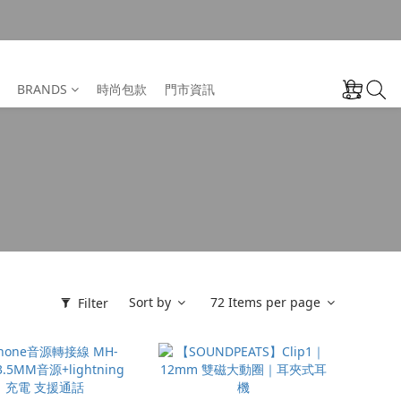
BRANDS
時尚包款
門市資訊
Sort by
72 Items per page
Filter