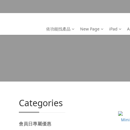
依功能找產品
New Page
iPad
A
Categories
會員日專屬優惠