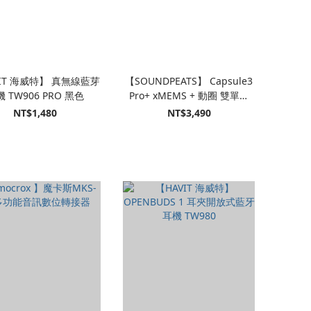
VIT 海威特】 真無線藍芽
【SOUNDPEATS】 Capsule3
 TW906 PRO 黑色
Pro+ xMEMS + 動圈 雙單體
AI 自適應降噪 無線耳機
NT$1,480
NT$3,490