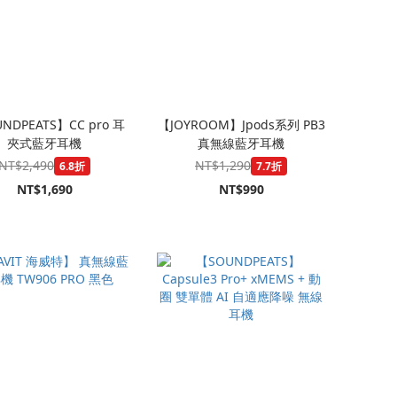
NDPEATS】CC pro 耳
【JOYROOM】Jpods系列 PB3
夾式藍牙耳機
真無線藍牙耳機
NT$2,490
NT$1,290
6.8折
7.7折
NT$1,690
NT$990