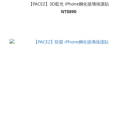
【PACEZ】3D藍光 iPhone鋼化玻璃保護貼
NT$890