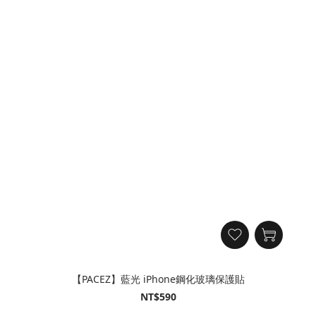
【PACEZ】藍光 iPhone鋼化玻璃保護貼
NT$590