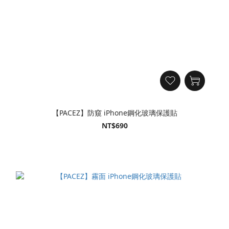
【PACEZ】防窺 iPhone鋼化玻璃保護貼
NT$690