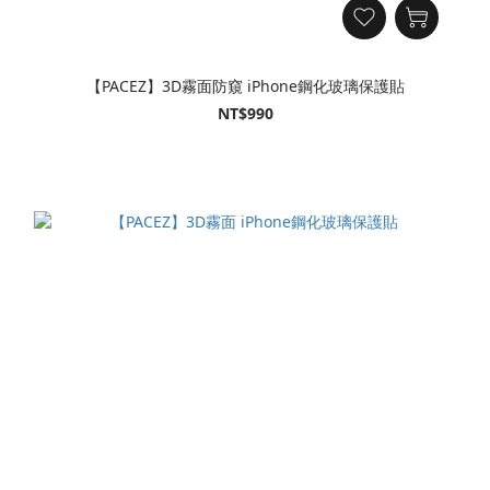
【PACEZ】3D霧面防窺 iPhone鋼化玻璃保護貼
NT$990