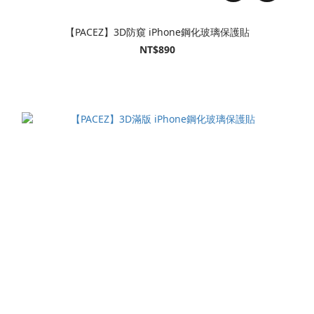
【PACEZ】3D防窺 iPhone鋼化玻璃保護貼
NT$890