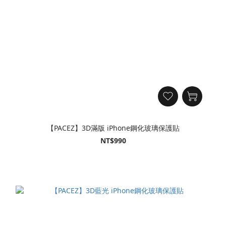
【PACEZ】3D滿版 iPhone鋼化玻璃保護貼
NT$990