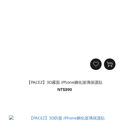
【PACEZ】3D霧面 iPhone鋼化玻璃保護貼
NT$890