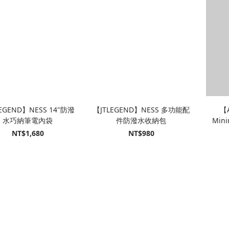
EGEND】NESS 14"防潑
【JTLEGEND】NESS 多功能配
【
水巧納筆電內袋
件防潑水收納包
Min
NT$1,680
NT$980