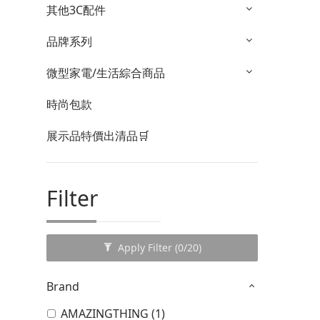
其他3C配件
品牌系列
微型家電/生活綜合商品
時尚包款
展示品特價出清品🛒
Filter
Apply Filter
(0/20)
Brand
AMAZINGTHING (1)