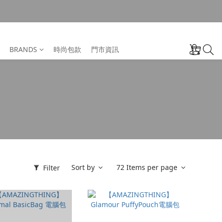
BRANDS
時尚包款
門市資訊
Sort by
72 Items per page
Filter