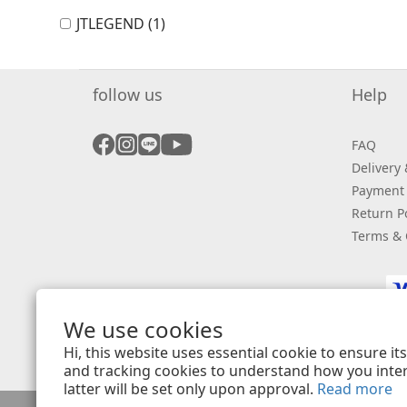
JTLEGEND (1)
follow us
Help
FAQ
Delivery
Payment
Return Po
Terms & 
We use cookies
Hi, this website uses essential cookie to ensure i
and tracking cookies to understand how you intera
latter will be set only upon approval.
Read more