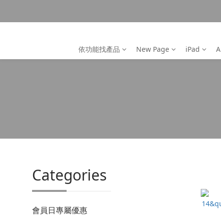
依功能找產品
New Page
iPad
A
Categories
會員日專屬優惠