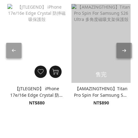
售完
【JTLEGEND】 iPhone
【AMAZINGTHING】Titan
17e/16e Edge Crystal 防摔
Pro Spin For Samsung S26
磁吸保護殼
Ultra 多角度磁吸支架保護
NT$880
NT$890
殼