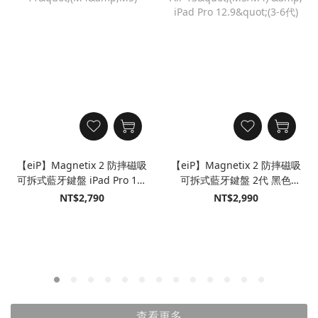
【eiP】Magnetix 2 防摔磁吸
【eiP】Magnetix 2 防摔磁吸
可拆式藍牙鍵盤 iPad Pro 11"
可拆式藍牙鍵盤 2代 黑色
(M4&M5)
iPad Air 13"(M3/M4) & iPad
NT$2,790
NT$2,990
Pro 12.9"(3-6代)
查看更多