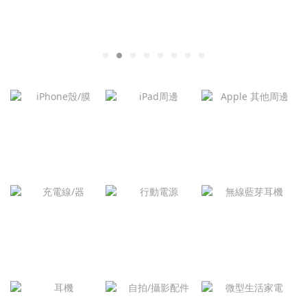
iPhone殼/膜
iPad周邊
Apple 周邊
無線藍芽耳
充電線/器
行動電源
機