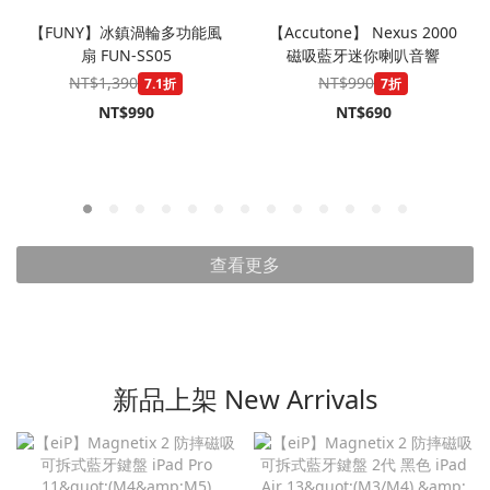
【FUNY】冰鎮渦輪多功能風
【Accutone】 Nexus 2000
扇 FUN-SS05
磁吸藍牙迷你喇叭音響
NT$1,390
NT$990
7.1折
7折
NT$990
NT$690
查看更多
新品上架 New Arrivals