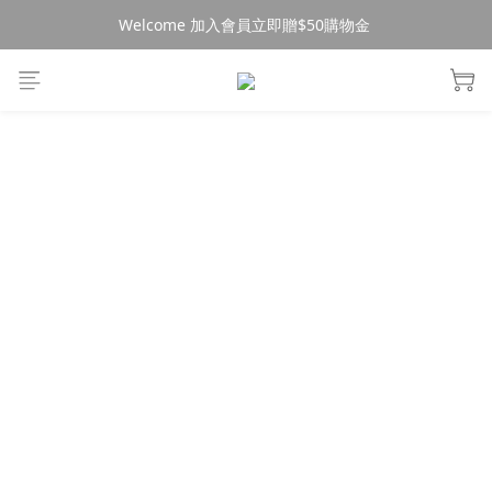
Welcome 加入會員立即贈$50購物金 
消費$490超商免運🚚
消費$490超商免運🚚