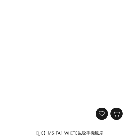
【JJC】MS-FA1 WHITE磁吸手機風扇