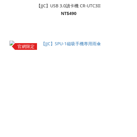
【JJC】USB 3.0讀卡機 CR-UTC3II
NT$490
官網限定