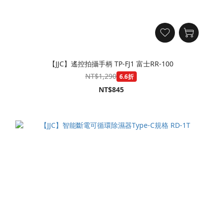
【JJC】遙控拍攝手柄 TP-FJ1 富士RR-100
NT$1,290
6.6折
NT$845