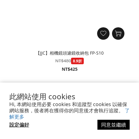
【JJC】相機鏡頭濾鏡收納包 FP-S10
NT$480
8.9折
NT$425
官網限定
此網站使用 cookies
Hi, 本網站使用必要 cookies 和追蹤型 cookies 以確保
網站服務，後者將在獲得你的同意後才會執行追蹤。
了
解更多
設定偏好
同意並繼續