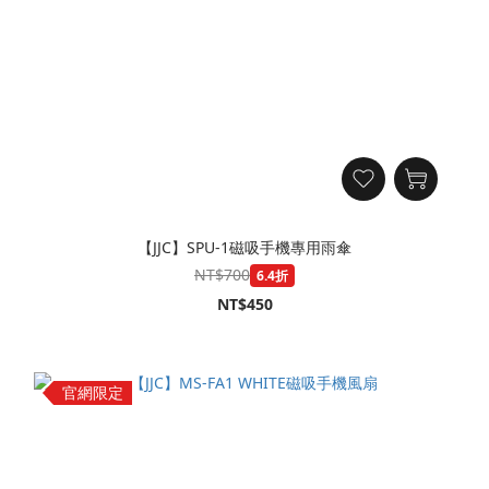
【JJC】SPU-1磁吸手機專用雨傘
NT$700
6.4折
NT$450
官網限定