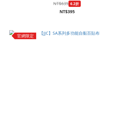
NT$635
6.2折
NT$395
官網限定