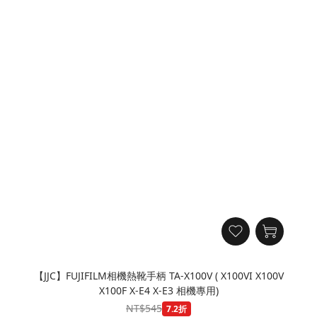
【JJC】FUJIFILM相機熱靴手柄 TA-X100V ( X100VI X100V
X100F X-E4 X-E3 相機專用)
NT$545
7.2折