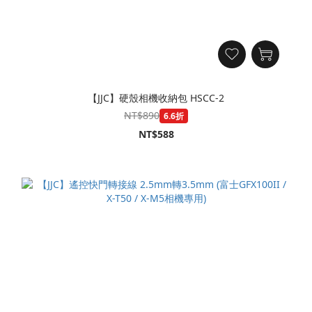
【JJC】硬殼相機收納包 HSCC-2
NT$890
6.6折
NT$588