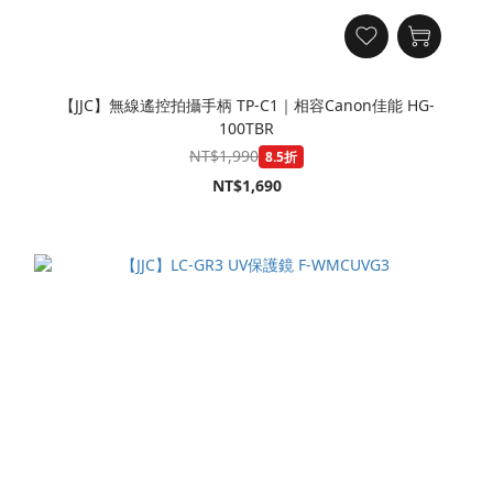
【JJC】無線遙控拍攝手柄 TP-C1｜相容Canon佳能 HG-
100TBR
NT$1,990
8.5折
NT$1,690