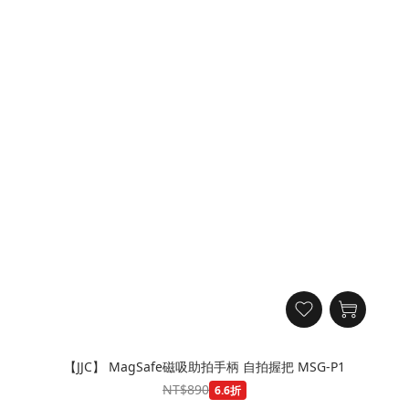
【JJC】 MagSafe磁吸助拍手柄 自拍握把 MSG-P1
NT$890
6.6折