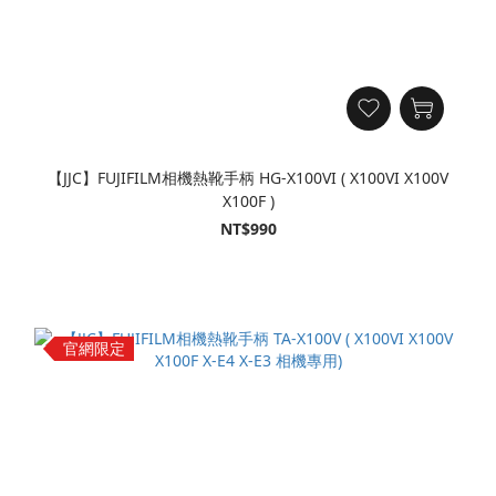
【JJC】FUJIFILM相機熱靴手柄 HG-X100VI ( X100VI X100V
X100F )
NT$990
官網限定