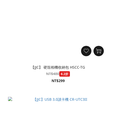
【JJC】 硬殼相機收納包 HSCC-TG
NT$480
6.2折
NT$299