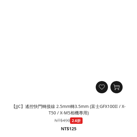
【JJC】遙控快門轉接線 2.5mm轉3.5mm (富士GFX100II / X-
T50 / X-M5相機專用)
NT$490
2.6折
NT$125