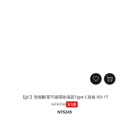
【JJC】智能斷電可循環除濕器Type-C規格 RD-1T
NT$790
3.1折
NT$245