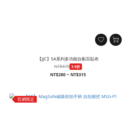
【JJC】SA系列多功能自黏百貼布
NT$475
5.9折
NT$280 ~ NT$315
官網限定