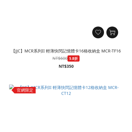
【JJC】MCR系列II 輕薄快閃記憶體卡16格收納盒 MCR-TF16
NT$600
5.8折
NT$350
官網限定