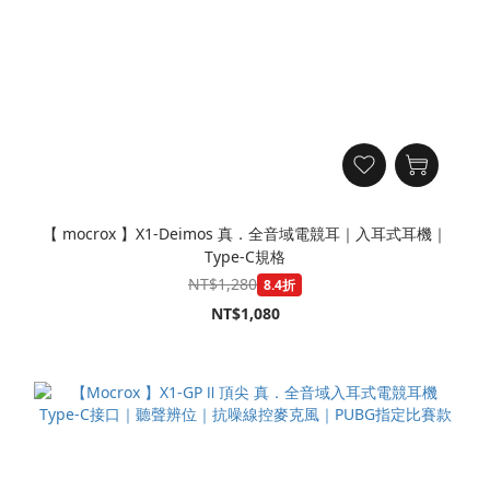
【 mocrox 】X1-Deimos 真．全音域電競耳｜入耳式耳機｜
Type-C規格
NT$1,280
8.4折
NT$1,080