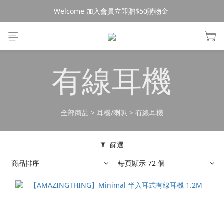
Welcome 加入會員立即贈$50購物金 
消費$490超商免運🚚
消費$490超商免運🚚
有線耳機
全部商品
>
耳機/喇叭
>
有線耳機
篩選
商品排序
每頁顯示 72 個