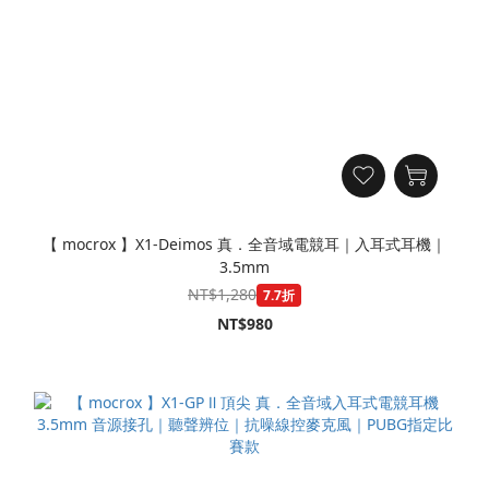
【 mocrox 】X1-Deimos 真．全音域電競耳｜入耳式耳機｜
3.5mm
NT$1,280
7.7折
NT$980