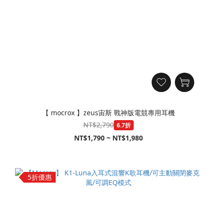
【 mocrox 】zeus宙斯 戰神版電競專用耳機
NT$2,790
6.7折
NT$1,790 ~ NT$1,980
5折優惠