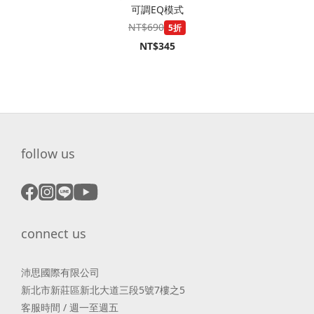
可調EQ模式
NT$690
5折
NT$345
follow us
connect us
沛思國際有限公司
新北市新莊區新北大道三段5號7樓之5
客服時間 / 週一至週五