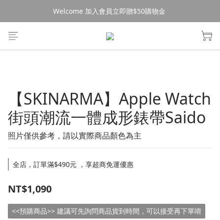
Welcome 加入會員立即贈$50購物金 
消費$490超商免運🚚
消費$490超商免運🚚
【SKINARMA】Apple Watch
街頭潮流一體成形錶帶Saido
照片僅供參考，請以實際商品顏色為主
全店，訂單滿$490元 ，享超商免運優惠
NT$1,090
<<預購商品>> 建議可先詢問商品貨到時間，可以接受再下單唷