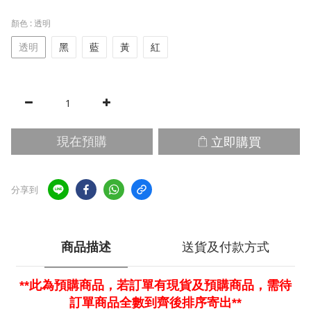
顏色
: 透明
透明
黑
藍
黃
紅
立即購買
現在預購
分享到
商品描述
送貨及付款方式
**此為預購商品，若訂單有現貨及預購商品，需待
訂單商品全數到齊後排序寄出**