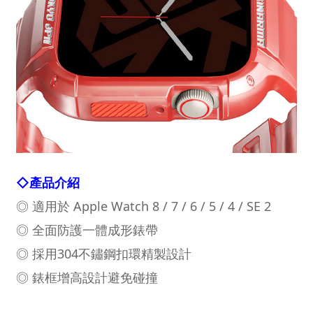
◇
產品介紹
◎
適用於 Apple Watch 8 / 7 / 6 / 5 / 4 / SE 2
◎ 全面防護一體成形錶帶
◎ 採用304不鏽鋼扣環精製設計
◎ 錶框增高設計避免碰撞