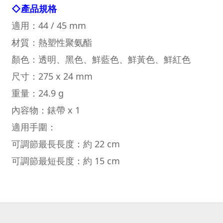
◇
產品規格
適用：44 / 45 mm
材質：熱塑性聚氨酯
顏色：透明、黑色、鮮藍色、鮮黃色、鮮紅色
尺寸：275 x 24 mm
重量：24.9 g
內容物：錶帶 x 1
適用手圍：
可調節最長長度：約 22 cm
可調節最短長度：約 15 cm