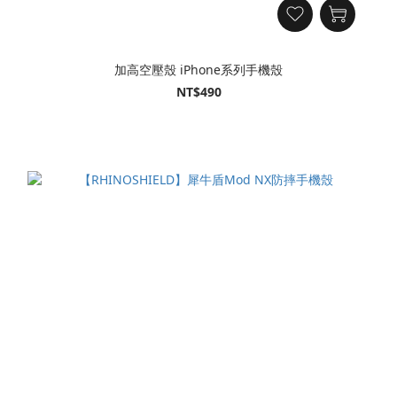
加高空壓殼 iPhone系列手機殼
NT$490