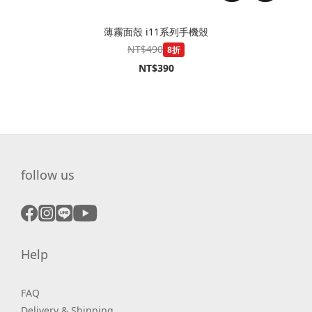
薄霧面殼 i11系列手機殼
NT$490
8折
NT$390
follow us
Help
FAQ
Delivery & Shipping