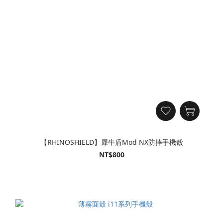
【RHINOSHIELD】犀牛盾Mod NX防摔手機殼
NT$800