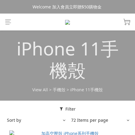
Welcome 加入會員立即贈$50購物金 
消費$490超商免運🚚
消費$490超商免運🚚
iPhone 11手
機殼
View All
>
手機殼
>
iPhone 11手機殼
Filter
Sort by
72 Items per page