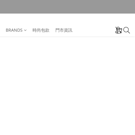
BRANDS
時尚包款
門市資訊
N