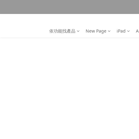
依功能找產品
New Page
iPad
A