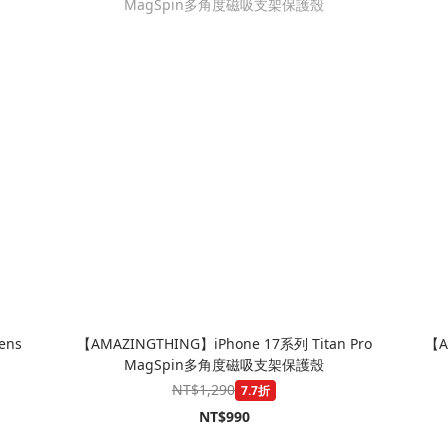
ens
【AMAZINGTHING】iPhone 17系列 Titan Pro
【A
MagSpin多角度磁吸支架保護殼
NT$1,290
7.7折
NT$990