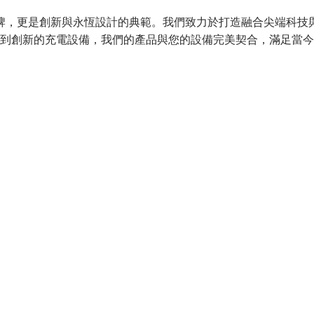
機配件品牌，更是創新與永恆設計的典範。我們致力於打造融合尖端科
到創新的充電設備，我們的產品與您的設備完美契合，滿足當今