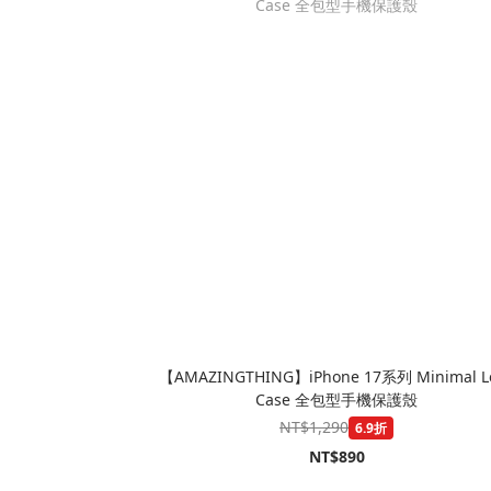
【AMAZINGTHING】iPhone 17系列 Minimal L
Case 全包型手機保護殼
NT$1,290
6.9折
NT$890