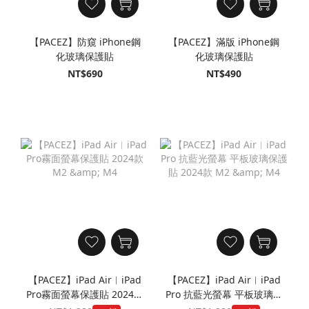
【PACEZ】防窺 iPhone鋼
【PACEZ】滿版 iPhone鋼
化玻璃保護貼
化玻璃保護貼
NT$690
NT$490
【PACEZ】iPad Air︱iPad
【PACEZ】iPad Air︱iPad
Pro霧面螢幕保護貼 2024款
Pro 抗藍光螢幕 平板玻璃保
M2 & M4
護貼 2024款 M2 & M4