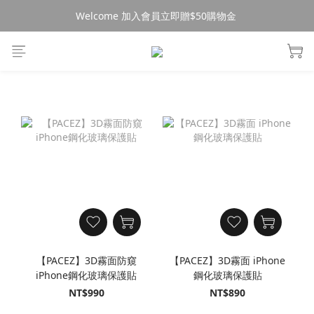
Welcome 加入會員立即贈$50購物金 
消費$490超商免運🚚
消費$490超商免運🚚
【PACEZ】3D霧面防窺
【PACEZ】3D霧面 iPhone
iPhone鋼化玻璃保護貼
鋼化玻璃保護貼
NT$990
NT$890