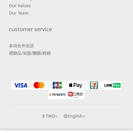
Our Values
Our Team
customer service
各項合作洽談
禮贈品/加盟/團購/經銷
$
TWD
English