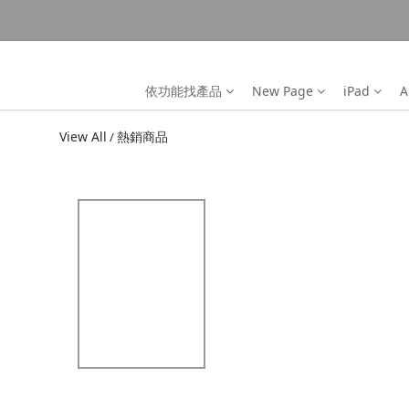
依功能找產品
New Page
iPad
A
View All
熱銷商品
/