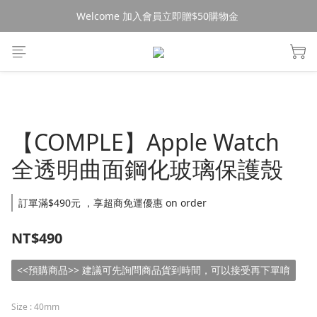
Welcome 加入會員立即贈$50購物金 
消費$490超商免運🚚
消費$490超商免運🚚
【COMPLE】Apple Watch
全透明曲面鋼化玻璃保護殼
訂單滿$490元 ，享超商免運優惠 on order
NT$490
<<預購商品>> 建議可先詢問商品貨到時間，可以接受再下單唷
Size
: 40mm