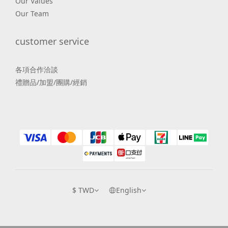
Our Values
Our Team
customer service
各項合作洽談
禮贈品/加盟/團購/經銷
$
TWD
English