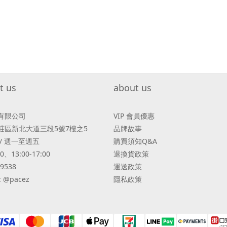
t us
about us
有限公司
VIP 會員優惠
莊區新北大道三段5號7樓之5
品牌故事
/ 週一至週五
購買須知Q&A
00、13:00-17:00
退換貨政策
-9538
運送政策
 @pacez
隱私政策