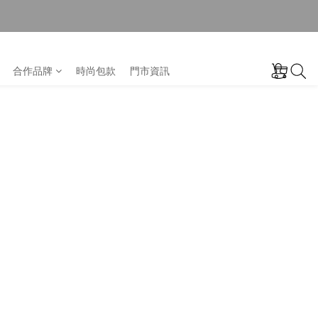
合作品牌
時尚包款
門市資訊