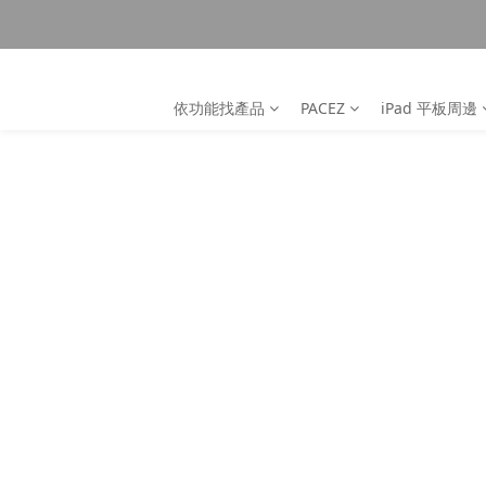
依功能找產品
PACEZ
iPad 平板周邊