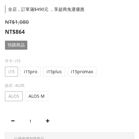
全店，訂單滿$490元 ，享超商免運優惠
NT$1,080
NT$864
預購商品
尺寸
: i15
i15
i15pro
i15plus
i15promax
款式
: ALOS
ALOS
ALOS M
以優惠價加購商品