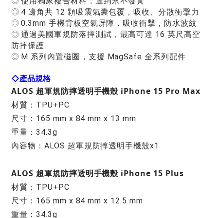
◎
使用獨家複合材料，達到永不發黃
◎
4 邊角共 12 顆吸震氣囊包覆，吸收、分散衝擊力
◎
0.3mm 手機背板空氣屏障，吸收衝擊，防水波紋
◎
通過美國軍規防落摔測試，最高可達 16 英尺高空
防摔保護
◎
M 系列內置磁圈，支援 MagSafe 全系列配件
◇
產品規格
ALOS 超軍規防摔透明手機殼 iPhone 15 Pro Max
材質：TPU+PC
尺寸：165 mm x 84 mm x 13 mm
重量：34.3g
內容物：ALOS 超軍規防摔透明手機殼x1
ALOS 超軍規防摔透明手機殼 iPhone 15 Plus
材質：TPU+PC
尺寸：165 mm x 84 mm x 12.5 mm
重量：34.3g