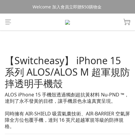
Welcome 加入會員立即贈$50購物金 
消費$490超商免運🚚
消費$490超商免運🚚
【Switcheasy】 iPhone 15
系列 ALOS/ALOS M 超軍規防
摔透明手機殼
ALOS iPhone 15 手機殼透過獨創超抗黃材料 Nu-PND ™，
達到了永不發黃的目標，讓手機原色永遠真實呈現。
同時擁有 AIR-SHIELD 吸震氣囊技術、AIR-BARRIER 空氣屏
障全方位包覆手機，達到 16 英尺超越軍規等級的防摔規
格。