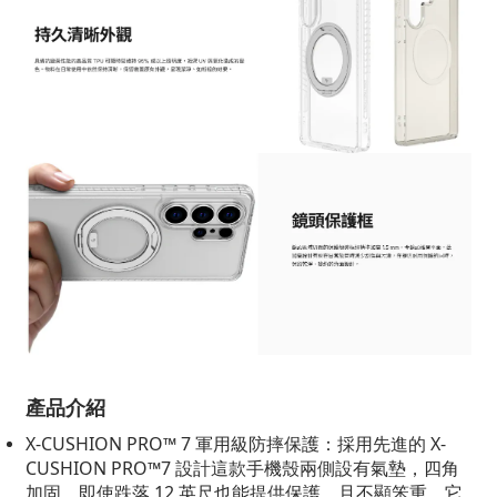
產品介紹
X-CUSHION PRO™ 7 軍用級防摔保護：採用先進的 X-
CUSHION PRO™7 設計這款手機殼兩側設有氣墊，四角
加固，即使跌落 12 英尺也能提供保護，且不顯笨重。它