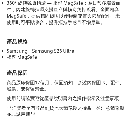
360° 旋轉磁吸指環 — 相容 MagSafe：為日常多場景而
生，內建旋轉指環支援直立與橫向免持觀看。全面相容
MagSafe，提供穩固磁吸以便輕鬆充電與搭配配件。未
使用時可平貼收合，提升握持手感且不增厚重。
產品規格
Samsung：Samsung S26 Ultra
相容 MagSafe
產品保固
商品原廠保固12個月，保固須知：盒裝內保固卡、配件、
發票、要保留齊全。
使用前請確實遵從產品說明書內之操作指示及注意事項。
**消費者享有商品到貨七天猶豫期之權益，須注意猶豫期
並非試用期**