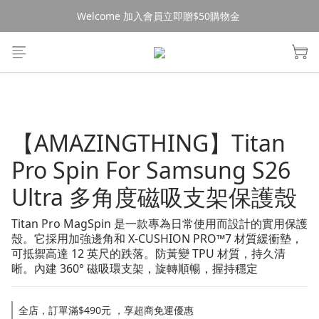
Welcome 加入會員立即贈$50購物金 
消費$490超商免運🚚
消費$490超商免運🚚
【AMAZINGTHING】Titan
Pro Spin For Samsung S26
Ultra 多角度磁吸支架保護殼
Titan Pro MagSpin 是一款專為日常使用而設計的實用保護
殼。它採用加強邊角和 X-CUSHION PRO™7 材質緩衝墊，
可抵禦高達 12 英尺的跌落。防黃變 TPU 材質，持久清
晰。內建 360° 磁吸環支架，旋轉順暢，握持穩定
全店，訂單滿$490元 ，享超商免運優惠