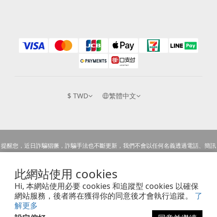
$
TWD
繁體中文
提醒您，近日詐騙猖獗，詐騙手法也不斷更新，我們不會以任何名義透過電話、簡訊
或Email等方式詢問銀行帳戶跟信用卡號等私人資訊，也不會以任何理由要求您至
此網站使用 cookies
ATM或銀行操作匯款，請您提高警覺切勿上當受騙。
Hi, 本網站使用必要 cookies 和追蹤型 cookies 以確保
網站服務，後者將在獲得你的同意後才會執行追蹤。
了
Copyright © 2018 Pacez Rainbow. All rights reserved.
解更多