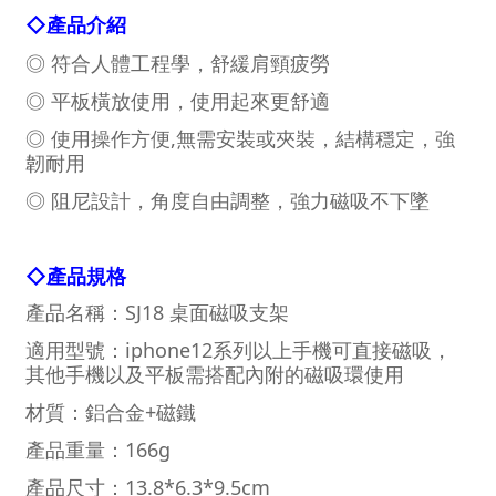
◇
產品介紹
◎ 符合人體工程學，舒緩肩頸疲勞
◎
平板橫放使用，使用起來更舒適
◎
使用操作方便,無需安裝或夾裝，結構穩定，強
韌耐用
◎
阻尼設計，角度自由調整，強力磁吸不下墜
◇
產品規格
產品名稱：SJ18 桌面磁吸支架
適用型號：iphone12系列以上手機可直接磁吸，
其他手機以及平板需搭配內附的磁吸環使用
材質：鋁合金+磁鐵
產品重量：166g
產品尺寸：13.8*6.3*9.5cm