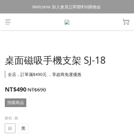
Welcome 加入會員立即贈$50購物金 
消費$490超商免運🚚
消費$490超商免運🚚
桌面磁吸手機支架 SJ-18
全店，訂單滿$490元 ，享超商免運優惠
NT$490
NT$690
預購商品
顏色
: 銀
銀
黑