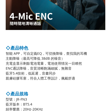
◇產品特色
智能 APP，可自定義EQ，可切換降噪，查找我的耳機
主動降噪（最高可降低 38dB 的噪音）
充電盒显示剩餘電池電量，電池使用情況一目瞭然
ENC通話降噪，音質清晰飽滿細膩，無雜音
藍牙5.4技術，低延遲，音畫同步
親膚硅膠耳塞，符合人體工學設計，佩戴舒適
◇產品規格
型號：JR-FN3
藍牙版本：BT5.4
頻率響應：20Hz-20KHz