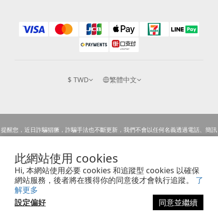
$
TWD
繁體中文
提醒您，近日詐騙猖獗，詐騙手法也不斷更新，我們不會以任何名義透過電話、簡訊
或Email等方式詢問銀行帳戶跟信用卡號等私人資訊，也不會以任何理由要求您至
此網站使用 cookies
ATM或銀行操作匯款，請您提高警覺切勿上當受騙。
Hi, 本網站使用必要 cookies 和追蹤型 cookies 以確保
網站服務，後者將在獲得你的同意後才會執行追蹤。
了
Copyright © 2018 Pacez Rainbow. All rights reserved.
解更多
設定偏好
同意並繼續
立即購買