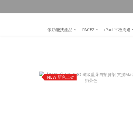
依功能找產品
PACEZ
iPad 平板周邊
NEW 新色上架