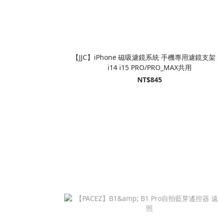
【JJC】iPhone 磁吸濾鏡系統 手機專用濾鏡支架 i
i14 i15 PRO/PRO_MAX共用
NT$845