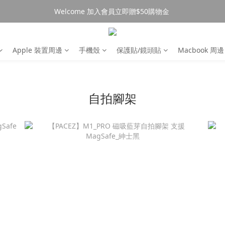
Welcome 加入會員立即贈$50購物金 
消費$490超商免運🚚
消費$490超商免運🚚
Apple 裝置周邊
手機殼
保護貼/鏡頭貼
Macbook 周邊
自拍腳架