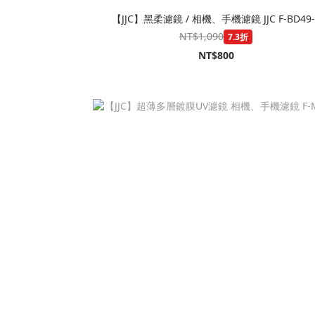
【JJC】黑柔濾鏡 / 相機、手機濾鏡 JJC F-BD4
NT$1,090
7.3折
NT$800