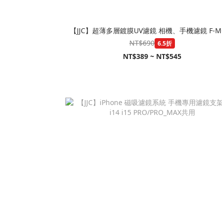
【JJC】超薄多層鍍膜UV濾鏡 相機、手機濾鏡 F-M
NT$690
6.5折
NT$389 ~ NT$545