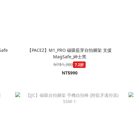
afe
【PACEZ】M1_PRO 磁吸藍芽自拍腳架 支援
MagSafe_紳士黑
NT$1,380
7.2折
NT$990