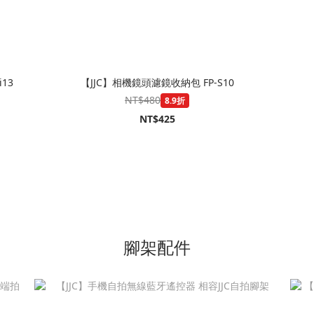
13
【JJC】相機鏡頭濾鏡收納包 FP-S10
NT$480
8.9折
NT$425
腳架配件