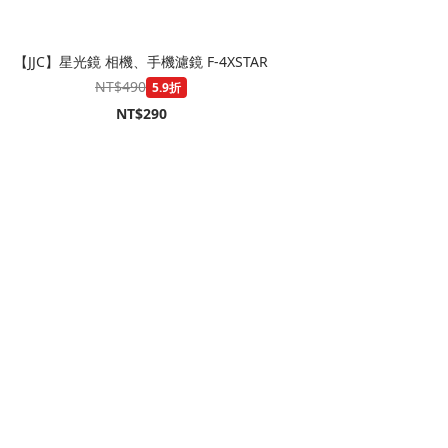
【JJC】星光鏡 相機、手機濾鏡 F-4XSTAR
NT$490
5.9折
NT$290