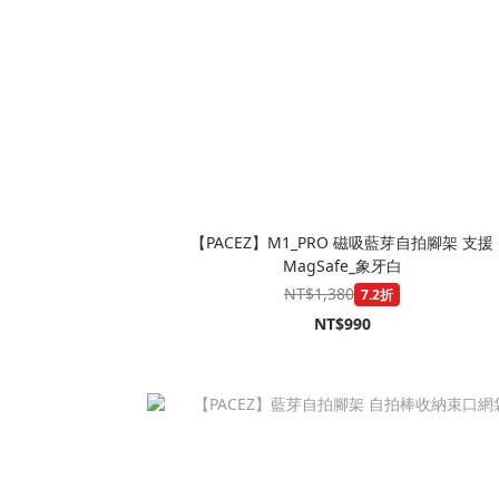
【PACEZ】M1_PRO 磁吸藍芽自拍腳架 支援
MagSafe_象牙白
NT$1,380
7.2折
NT$990