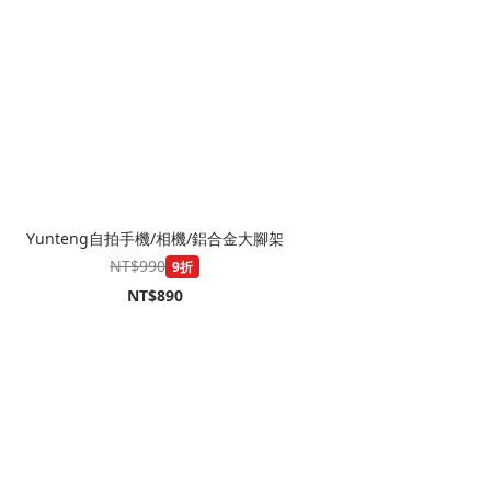
Yunteng自拍手機/相機/鋁合金大腳架
NT$990
9折
NT$890