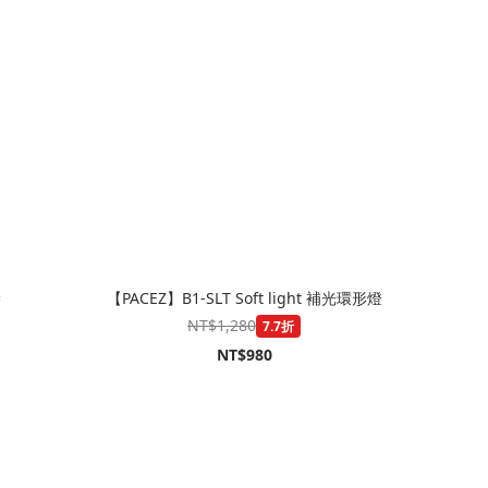
袋
【PACEZ】B1-SLT Soft light 補光環形燈
NT$1,280
7.7折
NT$980