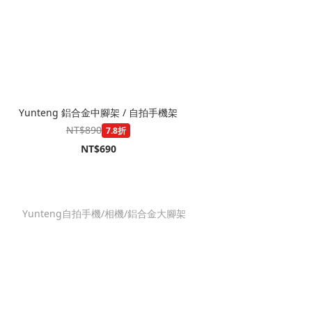
Yunteng 鋁合金中腳架 / 自拍手機架
NT$890
7.8折
NT$690