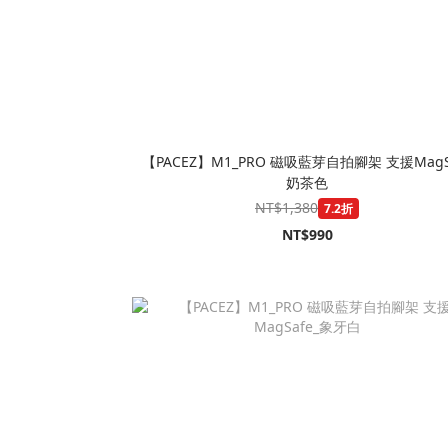
【PACEZ】M1_PRO 磁吸藍芽自拍腳架 支援MagS
奶茶色
NT$1,380
7.2折
NT$990