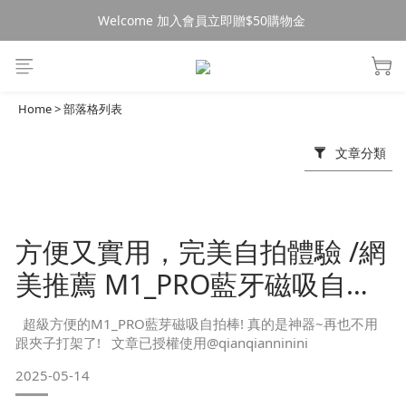
Welcome 加入會員立即贈$50購物金 
消費$490超商免運🚚
消費$490超商免運🚚
Home
>
部落格列表
文章分類
方便又實用，完美自拍體驗 /網
美推薦 M1_PRO藍牙磁吸自拍
棒
超級方便的M1_PRO藍芽磁吸自拍棒! 真的是神器~再也不用
跟夾子打架了! 文章已授權使用@qianqianninini
2025-05-14