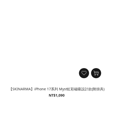
【SKINARMA】iPhone 17系列 Myst虹彩磁吸設計款(附掛具)
NT$1,090