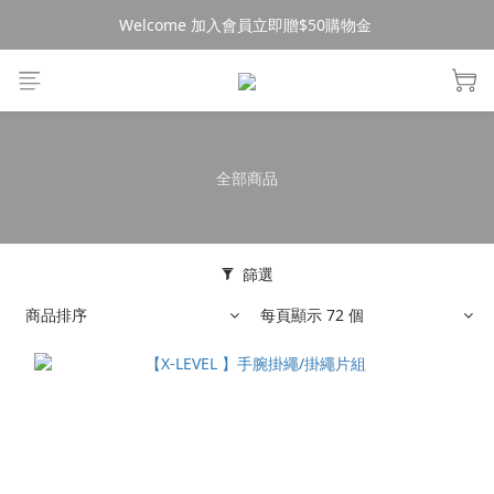
Welcome 加入會員立即贈$50購物金 
消費$490超商免運🚚
消費$490超商免運🚚
全部商品
篩選
商品排序
每頁顯示 72 個