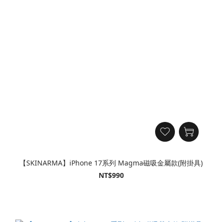
【SKINARMA】iPhone 17系列 Magma磁吸金屬款(附掛具)
NT$990