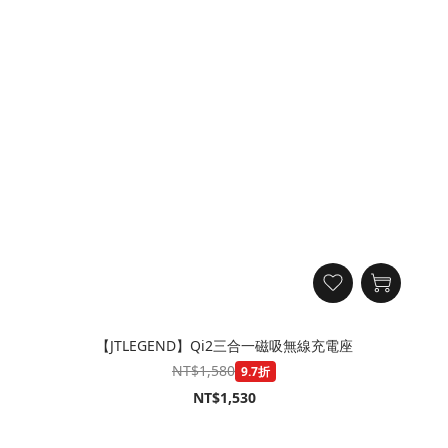
【JTLEGEND】Qi2三合一磁吸無線充電座
NT$1,580
9.7折
NT$1,530