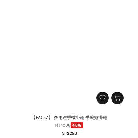
【PACEZ】 多用途手機掛繩 手腕短掛繩
NT$590
4.8折
NT$280