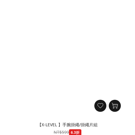
【X-LEVEL 】手腕掛繩/掛繩片組
NT$599
6.3折