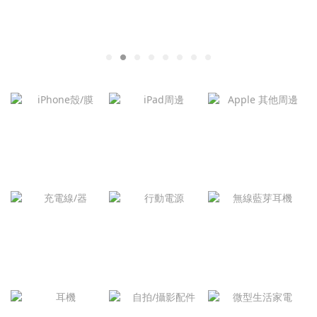
iPhone殼/膜
iPad周邊
Apple 周邊
無線藍芽耳
充電線/器
行動電源
機