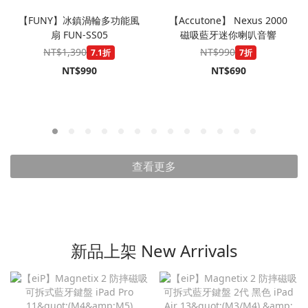
【FUNY】冰鎮渦輪多功能風
【Accutone】 Nexus 2000
扇 FUN-SS05
磁吸藍牙迷你喇叭音響
NT$1,390
NT$990
7.1折
7折
NT$990
NT$690
查看更多
新品上架 New Arrivals