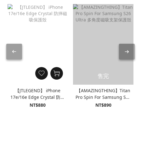
售完
【JTLEGEND】 iPhone
【AMAZINGTHING】Titan
17e/16e Edge Crystal 防摔
Pro Spin For Samsung S26
磁吸保護殼
Ultra 多角度磁吸支架保護
NT$880
NT$890
殼