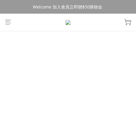
Welcome 加入會員立即贈$50購物金 
消費$490超商免運🚚
消費$490超商免運🚚