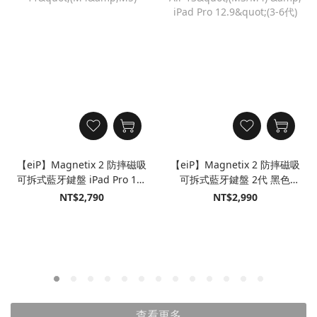
【eiP】Magnetix 2 防摔磁吸
【eiP】Magnetix 2 防摔磁吸
可拆式藍牙鍵盤 iPad Pro 11"
可拆式藍牙鍵盤 2代 黑色
(M4&M5)
iPad Air 13"(M3/M4) & iPad
NT$2,790
NT$2,990
Pro 12.9"(3-6代)
查看更多